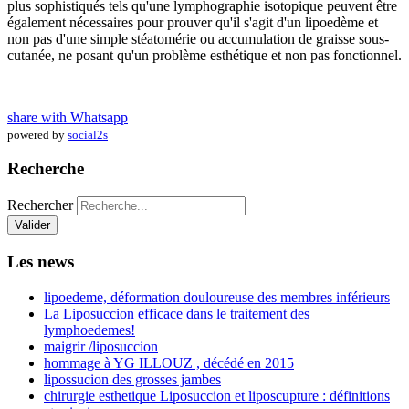
plus sophistiqués tels qu'une lymphographie isotopique peuvent être
également nécessaires pour prouver qu'il s'agit d'un lipoedème et
non pas d'une simple stéatomérie ou accumulation de graisse sous-
cutanée, ne posant qu'un problème esthétique et non pas fonctionnel.
share with Whatsapp
powered by
social2s
Recherche
Rechercher
Valider
Les news
lipoedeme, déformation douloureuse des membres inférieurs
La Liposuccion efficace dans le traitement des
lymphoedemes!
maigrir /liposuccion
hommage à YG ILLOUZ , décédé en 2015
lipossucion des grosses jambes
chirurgie esthetique Liposuccion et liposcupture : définitions