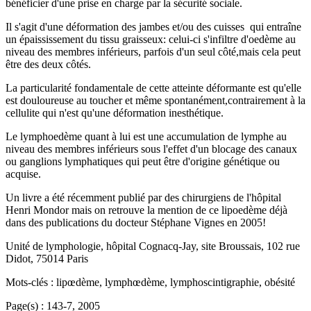
bénéficier d'une prise en charge par la sécurité sociale.
Il s'agit d'une déformation des jambes et/ou des cuisses qui entraîne
un épaississement du tissu graisseux: celui-ci s'infiltre d'oedème au
niveau des membres inférieurs, parfois d'un seul côté,mais cela peut
être des deux côtés.
La particularité fondamentale de cette atteinte déformante est qu'elle
est douloureuse au toucher et même spontanément,contrairement à la
cellulite qui n'est qu'une déformation inesthétique.
Le lymphoedème quant à lui est une accumulation de lymphe au
niveau des membres inférieurs sous l'effet d'un blocage des canaux
ou ganglions lymphatiques qui peut être d'origine génétique ou
acquise.
Un livre a été récemment publié par des chirurgiens de l'hôpital
Henri Mondor mais on retrouve la mention de ce lipoedème déjà
dans des publications du docteur Stéphane Vignes en 2005!
Unité de lymphologie, hôpital Cognacq-Jay, site Broussais, 102 rue
Didot, 75014 Paris
Mots-clés : lipœdème, lymphœdème, lymphoscintigraphie, obésité
Page(s) : 143-7, 2005